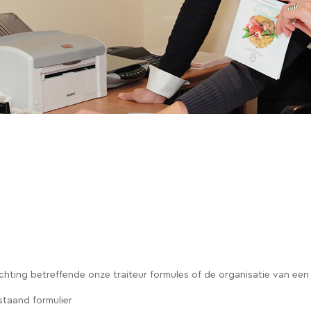
ichting betreffende onze traiteur formules of de organisatie van ee
staand formulier