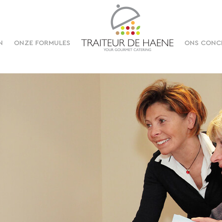
N
ONZE FORMULES
ONS CONC