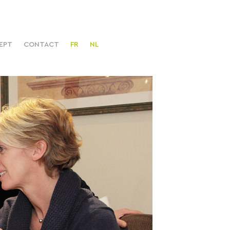
EPT
CONTACT
FR
NL